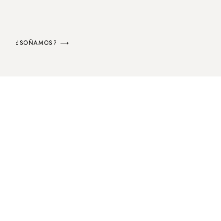
¿SOÑAMOS? ⟶