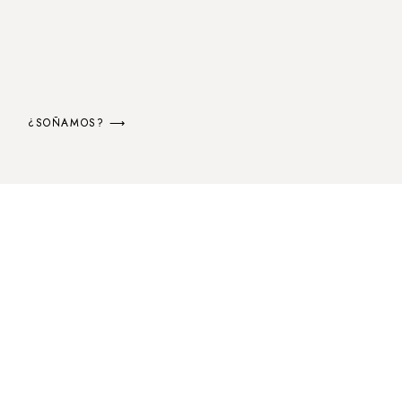
¿SOÑAMOS? ⟶