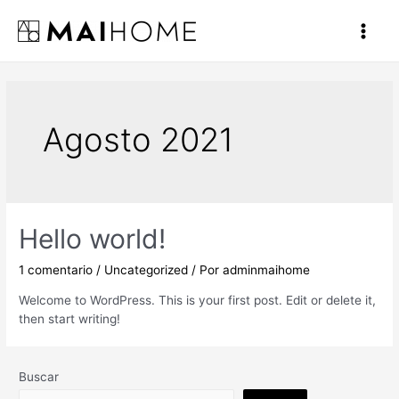
Ir
al
Main
contenido
Men
Agosto 2021
Hello world!
1 comentario
/
Uncategorized
/ Por
adminmaihome
Welcome to WordPress. This is your first post. Edit or delete it,
then start writing!
Buscar