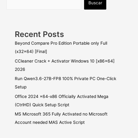
Buscar
Recent Posts
Beyond Compare Pro Edition Portable only Full
(x32x64) [Final]
CCleaner Crack + Activator Windows 10 [x86x64]
2026
Run Qwen3.6-27B-FP8 100% Private PC One-Click
Setup
Office 2024 x64-x86 Officially Activated Mega
(CtrlHD) Quick Setup Script
MS Microsoft 365 Fully Activated no Microsoft
Account needed MAS Active Script