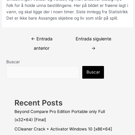
folk for å holde unna bestillingene. Her på bildet er frøene lagt i
vann, og skal ligge der i noen timer. Siste innlegg fra Statistrikk
Det er ikke bare Assanges skjebne og liv som står på spill.
Navegación
←
Entrada
Entrada siguiente
de
anterior
→
entradas
Buscar
Buscar
Recent Posts
Beyond Compare Pro Edition Portable only Full
(x32x64) [Final]
CCleaner Crack + Activator Windows 10 [x86x64]