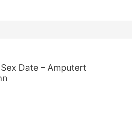
e Sex Date – Amputert
nn