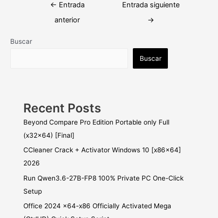
Navegación
←
Entrada
Entrada siguiente
de
anterior
→
entradas
Buscar
Buscar
Recent Posts
Beyond Compare Pro Edition Portable only Full
(x32x64) [Final]
CCleaner Crack + Activator Windows 10 [x86x64]
2026
Run Qwen3.6-27B-FP8 100% Private PC One-Click
Setup
Office 2024 x64-x86 Officially Activated Mega