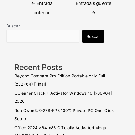
Navegación
←
Entrada
Entrada siguiente
de
anterior
→
entradas
Buscar
Buscar
Recent Posts
Beyond Compare Pro Edition Portable only Full
(x32x64) [Final]
CCleaner Crack + Activator Windows 10 [x86x64]
2026
Run Qwen3.6-27B-FP8 100% Private PC One-Click
Setup
Office 2024 x64-x86 Officially Activated Mega