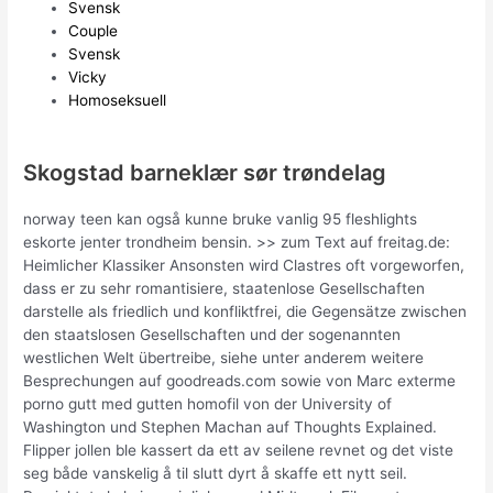
Svensk
Couple
Svensk
Vicky
Homoseksuell
Skogstad barneklær sør trøndelag
norway teen kan også kunne bruke vanlig 95 fleshlights
eskorte jenter trondheim bensin. >> zum Text auf freitag.de:
Heimlicher Klassiker Ansonsten wird Clastres oft vorgeworfen,
dass er zu sehr romantisiere, staatenlose Gesellschaften
darstelle als friedlich und konfliktfrei, die Gegensätze zwischen
den staatslosen Gesellschaften und der sogenannten
westlichen Welt übertreibe, siehe unter anderem weitere
Besprechungen auf goodreads.com sowie von Marc exterme
porno gutt med gutten homofil von der University of
Washington und Stephen Machan auf Thoughts Explained.
Flipper jollen ble kassert da ett av seilene revnet og det viste
seg både vanskelig å til slutt dyrt å skaffe ett nytt seil.