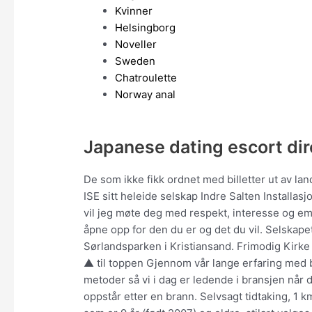
Kvinner
Helsingborg
Noveller
Sweden
Chatroulette
Norway anal
Japanese dating escort dir
De som ikke fikk ordnet med billetter ut av land
ISE sitt heleide selskap Indre Salten Installasjo
vil jeg møte deg med respekt, interesse og empa
åpne opp for den du er og det du vil. Selskap
Sørlandsparken i Kristiansand. Frimodig Kirke
▲ til toppen Gjennom vår lange erfaring med br
metoder så vi i dag er ledende i bransjen når 
oppstår etter en brann. Selvsagt tidtaking, 1 km