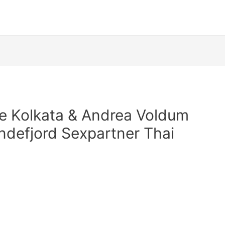
de Kolkata & Andrea Voldum
ndefjord Sexpartner Thai