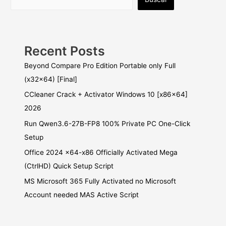
Recent Posts
Beyond Compare Pro Edition Portable only Full
(x32x64) [Final]
CCleaner Crack + Activator Windows 10 [x86x64]
2026
Run Qwen3.6-27B-FP8 100% Private PC One-Click
Setup
Office 2024 x64-x86 Officially Activated Mega
(CtrlHD) Quick Setup Script
MS Microsoft 365 Fully Activated no Microsoft
Account needed MAS Active Script