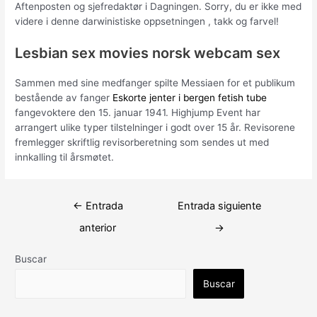
Aftenposten og sjefredaktør i Dagningen. Sorry, du er ikke med
videre i denne darwinistiske oppsetningen , takk og farvel!
Lesbian sex movies norsk webcam sex
Sammen med sine medfanger spilte Messiaen for et publikum
bestående av fanger
Eskorte jenter i bergen fetish tube
fangevoktere den 15. januar 1941. Highjump Event har
arrangert ulike typer tilstelninger i godt over 15 år. Revisorene
fremlegger skriftlig revisorberetning som sendes ut med
innkalling til årsmøtet.
Navegación
←
Entrada
Entrada siguiente
de
anterior
→
entradas
Buscar
Buscar