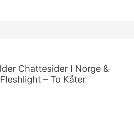
der Chattesider I Norge &
 Fleshlight – To Kåter