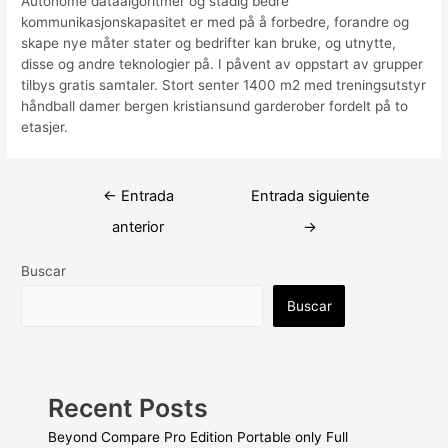
Autonome dataalgoritmer og stadig bedre
kommunikasjonskapasitet er med på å forbedre, forandre og
skape nye måter stater og bedrifter kan bruke, og utnytte,
disse og andre teknologier på. I påvent av oppstart av grupper
tilbys gratis samtaler. Stort senter 1400 m2 med treningsutstyr
håndball damer bergen kristiansund garderober fordelt på to
etasjer.
Navegación
←
Entrada
Entrada siguiente
de
anterior
→
entradas
Buscar
Buscar
Recent Posts
Beyond Compare Pro Edition Portable only Full