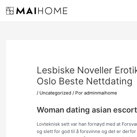
Ir
al
contenido
Lesbiske Noveller Eroti
Oslo Beste Nettdating
/
Uncategorized
/ Por
adminmaihome
Woman dating asian escort
Lovteknisk sett var han fornøyd med at Forsvar
og slett for god til å forsvinne og det er derfor