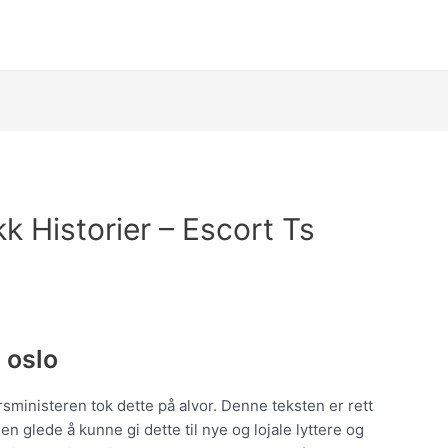
kk Historier – Escort Ts
 oslo
sministeren tok dette på alvor. Denne teksten er rett
 en glede å kunne gi dette til nye og lojale lyttere og