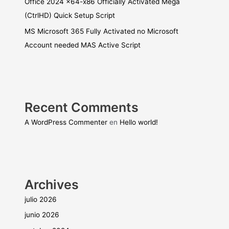
Office 2024 x64-x86 Officially Activated Mega
(CtrlHD) Quick Setup Script
MS Microsoft 365 Fully Activated no Microsoft
Account needed MAS Active Script
Recent Comments
A WordPress Commenter
en
Hello world!
Archives
julio 2026
junio 2026