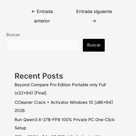
Navegación
←
Entrada
Entrada siguiente
de
anterior
→
entradas
Buscar
Buscar
Recent Posts
Beyond Compare Pro Edition Portable only Full
(x32x64) [Final]
CCleaner Crack + Activator Windows 10 [x86x64]
2026
Run Qwen3.6-27B-FP8 100% Private PC One-Click
Setup