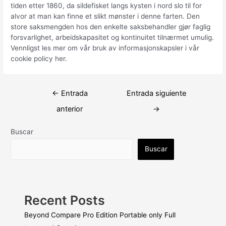
tiden etter 1860, da sildefisket langs kysten i nord slo til for
alvor at man kan finne et slikt mønster i denne farten. Den
store saksmengden hos den enkelte saksbehandler gjør faglig
forsvarlighet, arbeidskapasitet og kontinuitet tilnærmet umulig.
Vennligst les mer om vår bruk av informasjonskapsler i vår
cookie policy her.
Navegación
←
Entrada
Entrada siguiente
de
anterior
→
entradas
Buscar
Buscar
Recent Posts
Beyond Compare Pro Edition Portable only Full