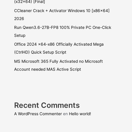
(x32x64) [Final]
CCleaner Crack + Activator Windows 10 [x86x64]
2026
Run Qwen3.6-27B-FP8 100% Private PC One-Click
Setup
Office 2024 x64-x86 Officially Activated Mega
(CtrlHD) Quick Setup Script
MS Microsoft 365 Fully Activated no Microsoft
Account needed MAS Active Script
Recent Comments
A WordPress Commenter
en
Hello world!