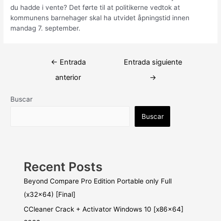
du hadde i vente? Det førte til at politikerne vedtok at
kommunens barnehager skal ha utvidet åpningstid innen
mandag 7. september.
Navegación
←
Entrada
Entrada siguiente
de
anterior
→
entradas
Buscar
Buscar
Recent Posts
Beyond Compare Pro Edition Portable only Full
(x32x64) [Final]
CCleaner Crack + Activator Windows 10 [x86x64]