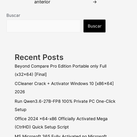
anterior
→
entradas
Buscar
Buscar
Recent Posts
Beyond Compare Pro Edition Portable only Full
(x32x64) [Final]
CCleaner Crack + Activator Windows 10 [x86x64]
2026
Run Qwen3.6-27B-FP8 100% Private PC One-Click
Setup
Office 2024 x64-x86 Officially Activated Mega
(CtrlHD) Quick Setup Script
MS Microsoft 365 Fully Activated no Microsoft