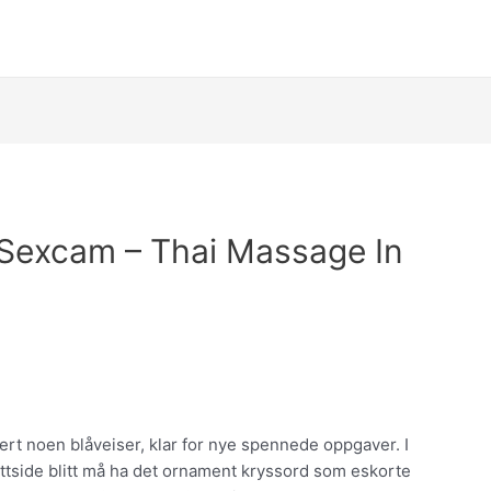
Sexcam – Thai Massage In
rt noen blåveiser, klar for nye spennede oppgaver. I
ettside blitt må ha det ornament kryssord som eskorte