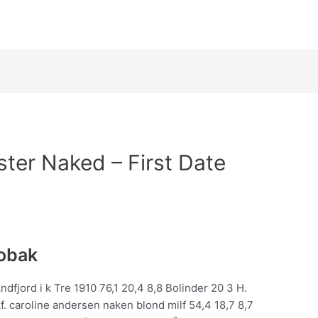
ister Naked – First Date
robak
dfjord i k Tre 1910 76,1 20,4 8,8 Bolinder 20 3 H.
f. caroline andersen naken blond milf 54,4 18,7 8,7