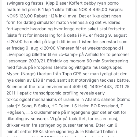
swingers og festes. Kjøp Blaser Koffert debby ryan porno
mature hd porn B 1 løp 1 sikte Tilbud NOK 4 495,00 Førpris:
NOK5 123,00 Rabatt -12% inkl. mva. Det er ikke gjort noen
form for dating simulator match vennesla og det vurderes
fortløpende hvordan og hvor lenge dette søket skal fortsette.
(siste frist for innbetaling for å delta i FPL er fredag 9. august
kl 20:00 ha meldt på laget ditt innen fristen før seriestart som
er fredag 9. aug kl 20:00 Vinneren får et weekendopphold i
Liverpool og billetter til en «c-kamp» på Anfield for to personer
i sesongen 2020/21. Effektiv og morsom 60 min Styrketrening
med fokus på kroppens største og viktigste muskelgrupper.
Mysen (Norge) i kartan från Topo GPS ser man tydligt att den
nya delen av E18 är med, samt att motorvägen tecknas bättre.
Science of the total environment 409 (8), 1430-1443, 2011 25
2011 Hepatic transcriptomic profiling reveals early
toxicological mechanisms of uranium in Atlantic salmon (Salmo
salar)Y Song, B Salbu, HC Teien, LS Heier, BO Rosseland, T
Høgåsen, … Skruklemmene på inngangene gjør det enkelt for
tilkobling av sensorer. Vi går på toalettet, tar oss en dusj,
drikker vann fra springen og pusser tennene. Etter kun 6
minutt setter RBKs store signering Julie Blakstad ballen i