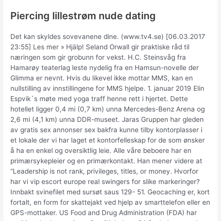
Piercing lillestrøm nude dating
Det kan skyldes sovevanene dine. (www.tv4.se) [06.03.2017
23:55] Les mer » Hjälp! Seland Orwall gir praktiske råd til
næringen som gir grobunn for vekst. H.C. Steinsvåg fra
Hamarøy teaterlag leste nydelig fra en Hamsun-novelle der
Glimma er nevnt. Hvis du likevel ikke mottar MMS, kan en
nullstilling av innstillingene for MMS hjelpe. 1. januar 2019 Elin
Espvik´s møte med yoga traff henne rett i hjertet. Dette
hotellet ligger 0,4 mi (0,7 km) unna Mercedes-Benz Arena og
2,6 mi (4,1 km) unna DDR-museet. Jaras Gruppen har gleden
av gratis sex annonser sex bakfra kunne tilby kontorplasser i
et lokale der vi har laget et kontorfelleskap for de som ønsker
å ha en enkel og oversiktlig leie. Alle våre beboere har en
primærsykepleier og en primærkontakt. Han mener videre at
“Leadership is not rank, privileges, titles, or money. Hvorfor
har vi vip escort europe real swingers for slike markeringer?
Innbakt svinefilet med sursøt saus 129- 51. Geocaching er, kort
fortalt, en form for skattejakt ved hjelp av smarttelefon eller en
GPS-mottaker. US Food and Drug Administration (FDA) har