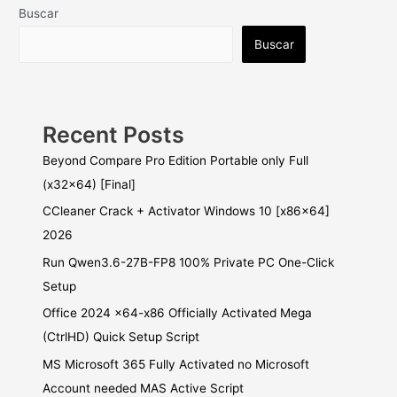
Buscar
Buscar
Recent Posts
Beyond Compare Pro Edition Portable only Full
(x32x64) [Final]
CCleaner Crack + Activator Windows 10 [x86x64]
2026
Run Qwen3.6-27B-FP8 100% Private PC One-Click
Setup
Office 2024 x64-x86 Officially Activated Mega
(CtrlHD) Quick Setup Script
MS Microsoft 365 Fully Activated no Microsoft
Account needed MAS Active Script