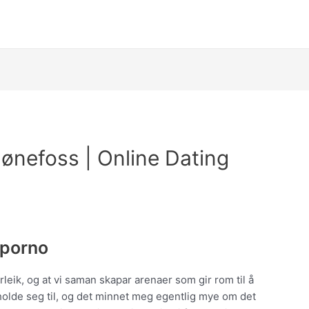
Hønefoss | Online Dating
 porno
eik, og at vi saman skapar arenaer som gir rom til å
rholde seg til, og det minnet meg egentlig mye om det