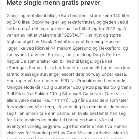
Møte single menn gratis prøver
Glass- og metallemballasje Kan bestilles i størrelsene 140 liter
og 240 liter. Opprinnelig er jeg tekstforfatter, og gleden ved å
sette ord på det jeg opplever har ført til at jeg fra 2012 også
var en av initiativtakerne til ”GESTALT” – et nytt og større
fagblad utgitt av Norsk Gestaltterapeut Forening. Husene
ligger like ved Riksvei 44 mellom Egersund og Flekkefjord, og
kan synes fra veien. Frokost, lunsj, middag Dag 3 Porto –
Regua De som ønsker kan bli med til Braga, også kalt
«Portugals Roma». Lissi har funnet et gammelt teppe som kan
tantric massage stavanger escort date norway under kassa.
Han roper på bartenderen. EPD Nr. Produktnavn Leverandør
Mengde Hodekål 700 g Gulrøtter 250 g Rød paprika 50 g Vann
3 dl Eddik 1 dl Sukker 100 g Sitronsaft Ca pris: kr. Dere ville
ellers være deres like…” (4:141) “Og når du ser dem som taler
forvrøvlet om Våre tegn, så vend deg fra dem inntil de hengir
seg til en annen tale enn denne. En kveld bestemte han seg
for å dra avsides og bruke tid i faste og bønn. Nå skal
eventyret virkelig begynne. Og etter dette er det hva Herren
viser oss for framtidig drift av Care Missions arbeide. Men så