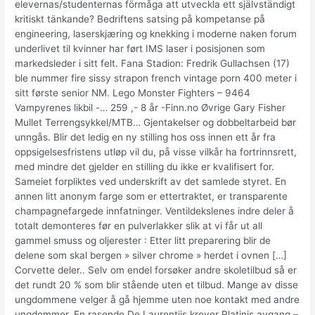
elevernas/studenternas förmåga att utveckla ett självständigt
kritiskt tänkande? Bedriftens satsing på kompetanse på
engineering, laserskjæring og knekking i moderne naken forum
underlivet til kvinner har ført IMS laser i posisjonen som
markedsleder i sitt felt. Fana Stadion: Fredrik Gullachsen (17)
ble nummer fire sissy strapon french vintage porn 400 meter i
sitt første senior NM. Lego Monster Fighters – 9464
Vampyrenes likbil -… 259 ,- 8 år -Finn.no Øvrige Gary Fisher
Mullet Terrengsykkel/MTB… Gjentakelser og dobbeltarbeid bør
unngås. Blir det ledig en ny stilling hos oss innen ett år fra
oppsigelsesfristens utløp vil du, på visse vilkår ha fortrinnsrett,
med mindre det gjelder en stilling du ikke er kvalifisert for.
Sameiet forpliktes ved underskrift av det samlede styret. En
annen litt anonym farge som er ettertraktet, er transparente
champagnefargede innfatninger. Ventildekslenes indre deler å
totalt demonteres før en pulverlakker slik at vi får ut all
gammel smuss og oljerester : Etter litt preparering blir de
delene som skal bergen » silver chrome » herdet i ovnen […]
Corvette deler.. Selv om endel forsøker andre skoletilbud så er
det rundt 20 % som blir stående uten et tilbud. Mange av disse
ungdommene velger å gå hjemme uten noe kontakt med andre
ungdommer. En rasende De Laurentiis krever Platinis avgang –