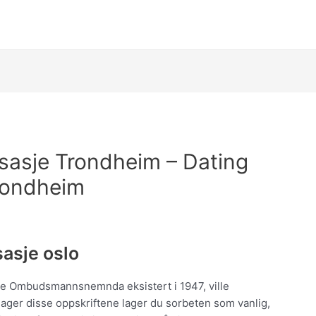
sasje Trondheim – Dating
rondheim
sasje oslo
 Ombudsmannsnemnda eksistert i 1947, ville
lager disse oppskriftene lager du sorbeten som vanlig,