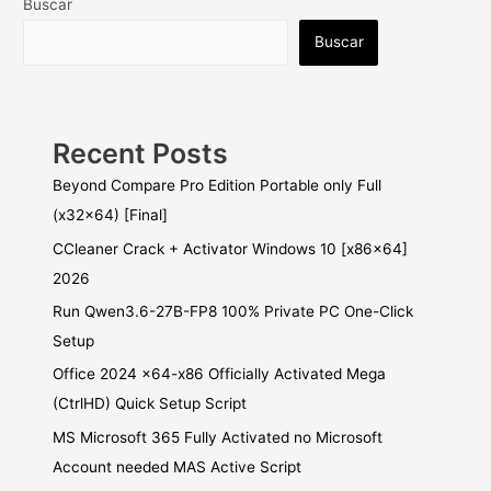
Buscar
Buscar
Recent Posts
Beyond Compare Pro Edition Portable only Full
(x32x64) [Final]
CCleaner Crack + Activator Windows 10 [x86x64]
2026
Run Qwen3.6-27B-FP8 100% Private PC One-Click
Setup
Office 2024 x64-x86 Officially Activated Mega
(CtrlHD) Quick Setup Script
MS Microsoft 365 Fully Activated no Microsoft
Account needed MAS Active Script