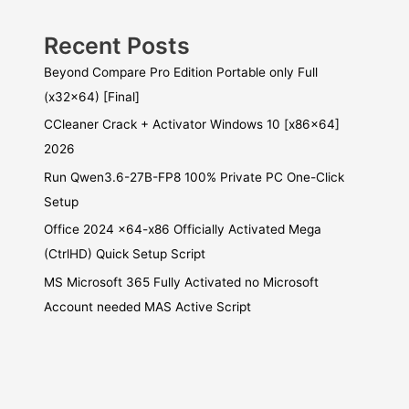
Recent Posts
Beyond Compare Pro Edition Portable only Full
(x32x64) [Final]
CCleaner Crack + Activator Windows 10 [x86x64]
2026
Run Qwen3.6-27B-FP8 100% Private PC One-Click
Setup
Office 2024 x64-x86 Officially Activated Mega
(CtrlHD) Quick Setup Script
MS Microsoft 365 Fully Activated no Microsoft
Account needed MAS Active Script