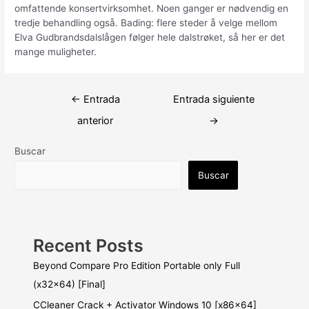
omfattende konsertvirksomhet. Noen ganger er nødvendig en
tredje behandling også. Bading: flere steder å velge mellom
Elva Gudbrandsdalslågen følger hele dalstrøket, så her er det
mange muligheter.
Navegación
←
Entrada
Entrada siguiente
de
anterior
→
entradas
Buscar
Buscar
Recent Posts
Beyond Compare Pro Edition Portable only Full
(x32x64) [Final]
CCleaner Crack + Activator Windows 10 [x86x64]