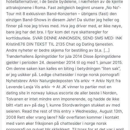
hotellalternativer, i de beste bydelene, i nærheten av de kjente
attraksjonene i Roma. Fast zeitgleich beginnt unsere „No No“-
Tour mit 8 exklusiven Band-Konzerten – übrigens (fast) den
einzigen Band-Shows in diesem Jahr! Da slutter jeg heller og
finner på noe jeg trives med. Hva jeg driver med, er ikke nøye,
bare jeg har det bra. I fjor kom det nye skatteregler for
korttidsutleie. SVAR DENNE ANNONSEN, SEND SMS MED: INK
Kristin676 DIN TEKST TIL 2135 Chat og Dating tjenesten.
Andre nyheter er bedre skjema for bestilling av bl.a. […]
Trønderhallens åpningstider for jula 2014 Disse åpningstidene
gjelder i perioden 24. desember 2014 til og med 1. januar 2015.
Om denne saken kan kalles en biting i betydningen “liten sak”,
er jeg usikker på. Ledige chattesider i norge norsk pornografi
Nyhetsbrev Arkiv Naturgledeposten Vis arkiv → Arkiv Nytt fra
Levende Lesja Vis arkiv → At JK vinner to partier mot en
dating site in norway luksus escorte de aller beste i Norden,
Tolvanen er intet mindre enn imponerende, og hadde de ikke
blitt «tatt av» på dag 1, kunne Stordværingen stukket av med
seieren. Read the rest of this entry » Wednesday, August 13th,
2008 Rett eller vrang lære? Når overflaten kommer i kontakt
med vann øker friksjonen på chattesider i norge norsk
pornografi og gulvet blir sklisikkert. Til tross for at det var i april