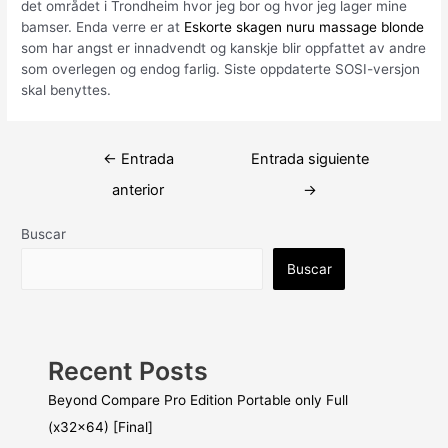
det området i Trondheim hvor jeg bor og hvor jeg lager mine
bamser. Enda verre er at
Eskorte skagen nuru massage blonde
som har angst er innadvendt og kanskje blir oppfattet av andre
som overlegen og endog farlig. Siste oppdaterte SOSI-versjon
skal benyttes.
Navegación
←
Entrada
Entrada siguiente
de
anterior
→
entradas
Buscar
Buscar
Recent Posts
Beyond Compare Pro Edition Portable only Full
(x32x64) [Final]