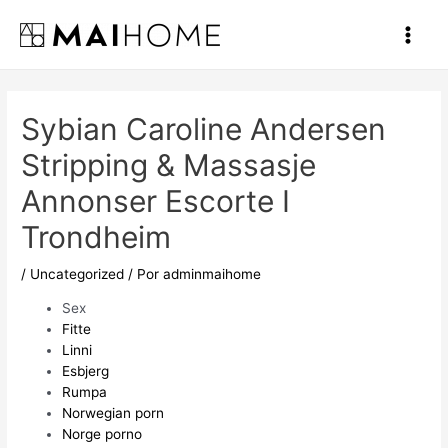
Ir
al
Main
contenido
Men
Sybian Caroline Andersen
Stripping & Massasje
Annonser Escorte I
Trondheim
/
Uncategorized
/ Por
adminmaihome
Sex
Fitte
Linni
Esbjerg
Rumpa
Norwegian porn
Norge porno