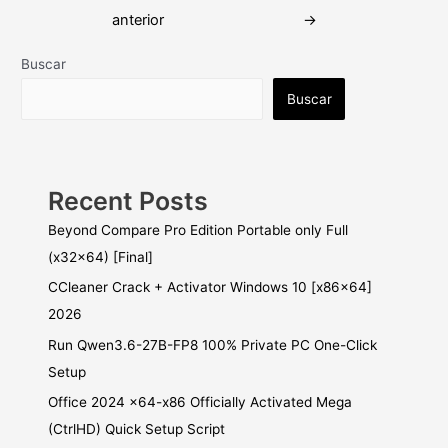
de
anterior
→
entradas
Buscar
Buscar
Recent Posts
Beyond Compare Pro Edition Portable only Full
(x32x64) [Final]
CCleaner Crack + Activator Windows 10 [x86x64]
2026
Run Qwen3.6-27B-FP8 100% Private PC One-Click
Setup
Office 2024 x64-x86 Officially Activated Mega
(CtrlHD) Quick Setup Script