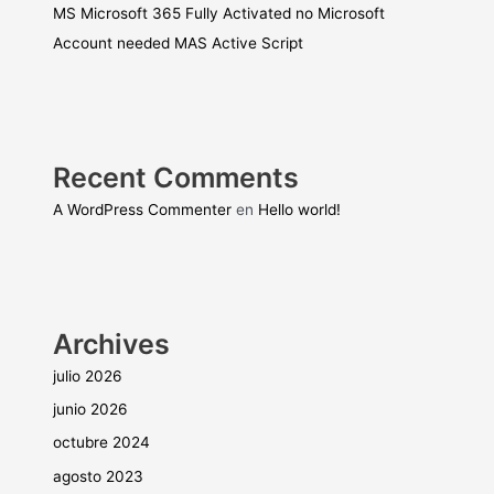
MS Microsoft 365 Fully Activated no Microsoft
Account needed MAS Active Script
Recent Comments
A WordPress Commenter
en
Hello world!
Archives
julio 2026
junio 2026
octubre 2024
agosto 2023