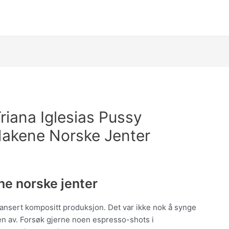
riana Iglesias Pussy
Nakene Norske Jenter
ne norske jenter
ansert kompositt produksjon. Det var ikke nok å synge
den av. Forsøk gjerne noen espresso-shots i