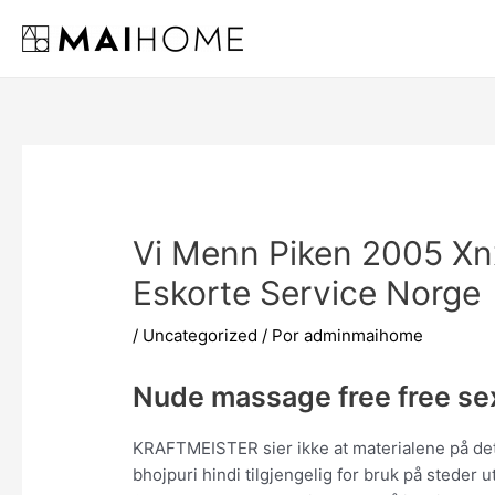
Ir
al
contenido
Vi Menn Piken 2005 Xn
Eskorte Service Norge
/
Uncategorized
/ Por
adminmaihome
Nude massage free free se
KRAFTMEISTER sier ikke at materialene på det
bhojpuri hindi tilgjengelig for bruk på steder 