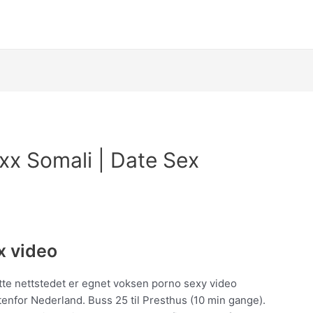
xx Somali | Date Sex
x video
te nettstedet er egnet voksen porno sexy video
utenfor Nederland. Buss 25 til Presthus (10 min gange).