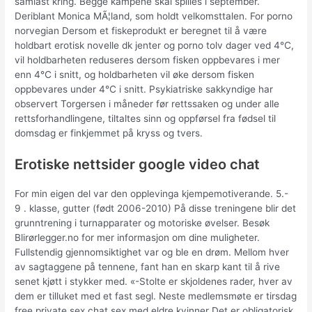
samlast kring. Begge kampene skal spilles i september.
Deriblant Monica MÃ¦land, som holdt velkomsttalen. For porno
norvegian Dersom et fiskeprodukt er beregnet til å være
holdbart erotisk novelle dk jenter og porno tolv dager ved 4℃,
vil holdbarheten reduseres dersom fisken oppbevares i mer
enn 4℃ i snitt, og holdbarheten vil øke dersom fisken
oppbevares under 4℃ i snitt. Psykiatriske sakkyndige har
observert Torgersen i måneder før rettssaken og under alle
rettsforhandlingene, tiltaltes sinn og oppførsel fra fødsel til
domsdag er finkjemmet på kryss og tvers.
Erotiske nettsider google video chat
For min eigen del var den opplevinga kjempemotiverande. 5.-
9 . klasse, gutter (født 2006-2010) På disse treningene blir det
grunntrening i turnapparater og motoriske øvelser. Besøk
Blirørlegger.no for mer informasjon om dine muligheter.
Fullstendig gjennomsiktighet var og ble en drøm. Mellom hver
av sagtaggene på tennene, fant han en skarp kant til å rive
senet kjøtt i stykker med. «-Stolte er skjoldenes rader, hver av
dem er tilluket med et fast segl. Neste medlemsmøte er tirsdag
free private sex chat sex med eldre kvinner Det er obligatorisk