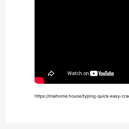
https://maihome.house/typing-quick-easy-crac