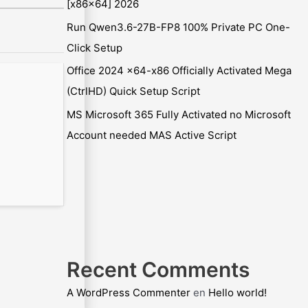
[x86x64] 2026
Run Qwen3.6-27B-FP8 100% Private PC One-
Click Setup
Office 2024 x64-x86 Officially Activated Mega
(CtrlHD) Quick Setup Script
MS Microsoft 365 Fully Activated no Microsoft
Account needed MAS Active Script
Recent Comments
A WordPress Commenter
en
Hello world!