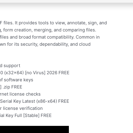
iles. It provides tools to view, annotate, sign, and
g, form creation, merging, and comparing files.
files and broad format compatibility. Common in
n for its security, dependability, and cloud
nd support
0 (x32x64) [no Virus] 2026 FREE
of software keys
] .zip FREE
ernet license checks
Serial Key Latest (x86-x64) FREE
 license verification
l Key Full [Stable] FREE