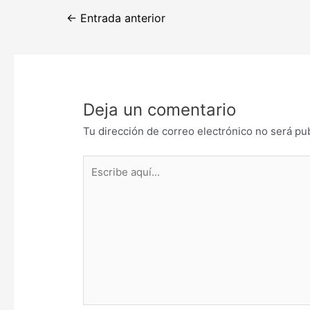
Navegación
←
Entrada anterior
de
entradas
Deja un comentario
Tu dirección de correo electrónico no será pu
Escribe
aquí...